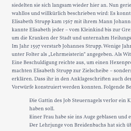
siedelten sie sich langsam wieder hier an. Nun geri
wahllos und willkürlich beschrieben wird: Es konnt
Elisabeth Strupp kam 1567 mit ihrem Mann Johanne
kannte Elisabeth jeder – vom Kleinkind bis zur Gr
um die Kranken der Stadt und unternahm Heilungs
Im Jahr 1597 verstarb Johannes Strupp. Wenige Ja
unter Folter als „Lehrmeisterin“ angegeben. Als Wit
Eine Beschuldigung reichte aus, um einen Hexenpro
machten Elisabeth Strupp zur Zielscheibe – sonde
erklären. Dass ihr in den Anklageschriften auch d
Vorwürfe konstruiert werden konnten. Folgende Be
Die Gattin des Job Steuernagels verlor ein
haben soll.
Einer Frau habe sie ins Auge geblasen und 
Der Lehrjunge von Breidenbachs hat sich üb