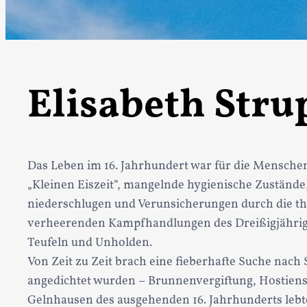
Elisabeth Stru
Das Leben im 16. Jahrhundert war für die Mensche
„Kleinen Eiszeit“, mangelnde hygienische Zustände,
niederschlugen und Verunsicherungen durch die the
verheerenden Kampfhandlungen des Dreißigjährige
Teufeln und Unholden.
Von Zeit zu Zeit brach eine fieberhafte Suche nach
angedichtet wurden – Brunnenvergiftung, Hostiens
Gelnhausen des ausgehenden 16. Jahrhunderts lebte