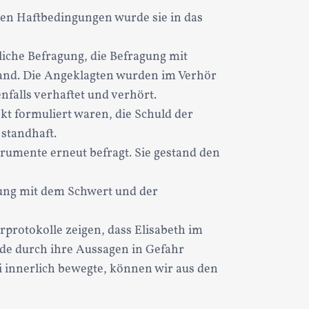
den Haftbedingungen wurde sie in das
liche Befragung, die Befragung mit
fand. Die Angeklagten wurden im Verhör
falls verhaftet und verhört.
kt formuliert waren, die Schuld der
standhaft.
rumente erneut befragt. Sie gestand den
htung mit dem Schwert und der
rprotokolle zeigen, dass Elisabeth im
rde durch ihre Aussagen in Gefahr
ei innerlich bewegte, können wir aus den