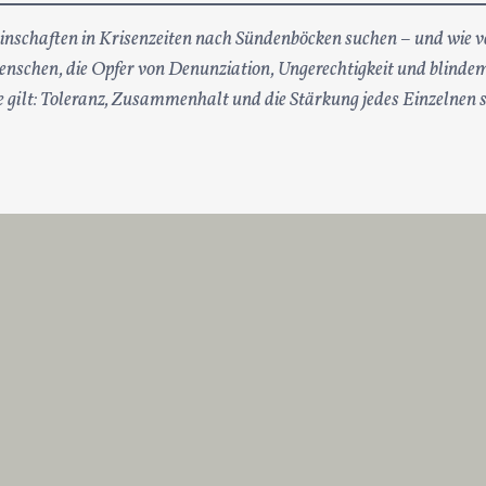
inschaften in Krisenzeiten nach Sündenböcken suchen – und wie ver
n Menschen, die Opfer von Denunziation, Ungerechtigkeit und blind
ute gilt: Toleranz, Zusammenhalt und die Stärkung jedes Einzelnen 