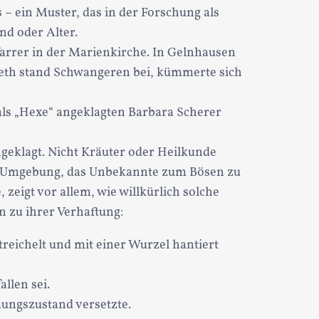
s – ein Muster, das in der Forschung als
nd oder Alter.
arrer in der Marienkirche. In Gelnhausen
beth stand Schwangeren bei, kümmerte sich
als „Hexe“ angeklagten Barbara Scherer
geklagt. Nicht Kräuter oder Heilkunde
er Umgebung, das Unbekannte zum Bösen zu
eigt vor allem, wie willkürlich solche
 zu ihrer Verhaftung:
reichelt und mit einer Wurzel hantiert
llen sei.
mungszustand versetzte.