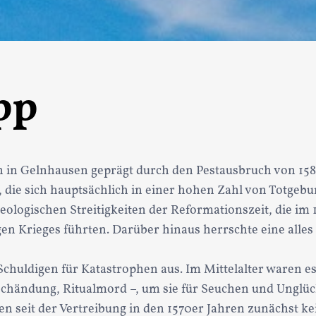
pp
n in Gelnhausen geprägt durch den Pestausbruch von 158
 die sich hauptsächlich in einer hohen Zahl von Totgebu
ologischen Streitigkeiten der Reformationszeit, die im 
n Krieges führten. Darüber hinaus herrschte eine alle
 Schuldigen für Katastrophen aus. Im Mittelalter waren 
chändung, Ritualmord –, um sie für Seuchen und Unglüc
n seit der Vertreibung in den 1570er Jahren zunächst ke