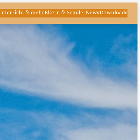
Unterricht & mehr
Eltern & Schüler
News
Downloads