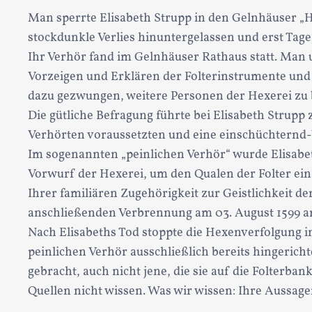
Man sperrte Elisabeth Strupp in den Gelnhäuser „H
stockdunkle Verlies hinuntergelassen und erst Tag
Ihr Verhör fand im Gelnhäuser Rathaus statt. Man u
Vorzeigen und Erklären der Folterinstrumente und 
dazu gezwungen, weitere Personen der Hexerei zu 
Die gütliche Befragung führte bei Elisabeth Strupp
Verhörten voraussetzten und eine einschüchternd-
Im sogenannten „peinlichen Verhör“ wurde Elisabe
Vorwurf der Hexerei, um den Qualen der Folter ein 
Ihrer familiären Zugehörigkeit zur Geistlichkeit d
anschließenden Verbrennung am 03. August 1599 a
Nach Elisabeths Tod stoppte die Hexenverfolgung in
peinlichen Verhör ausschließlich bereits hingeric
gebracht, auch nicht jene, die sie auf die Folterba
Quellen nicht wissen. Was wir wissen: Ihre Aussage