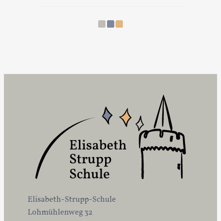
Elisabeth-Strupp-Schule
Lohmühlenweg 32