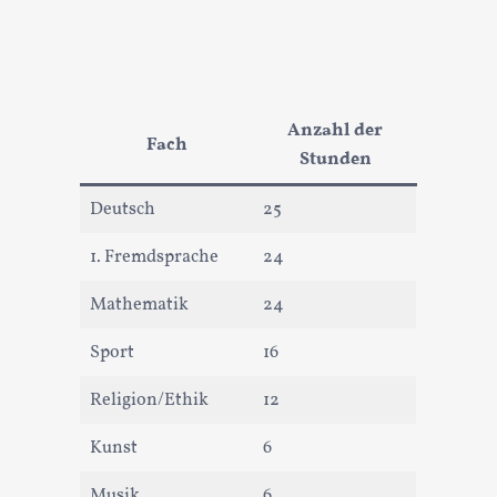
Anzahl der
Fach
Stunden
Deutsch
25
1. Fremdsprache
24
Mathematik
24
Sport
16
Religion/Ethik
12
Kunst
6
Musik
6