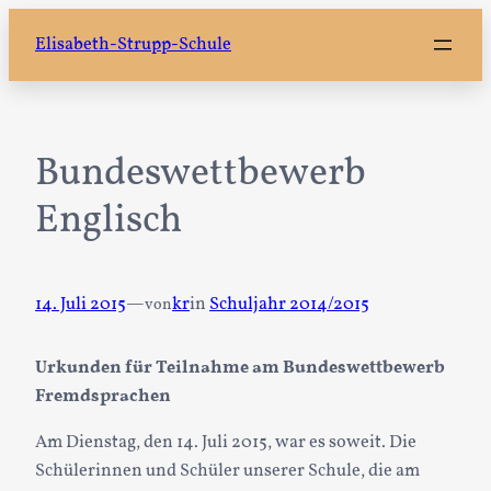
Zum
Elisabeth-Strupp-Schule
Inhalt
springen
Bundeswettbewerb
Englisch
14. Juli 2015
—
kr
in
Schuljahr 2014/2015
von
Urkunden für Teilnahme am Bundeswettbewerb
Fremdsprachen
Am Dienstag, den 14. Juli 2015, war es soweit. Die
Schülerinnen und Schüler unserer Schule, die am