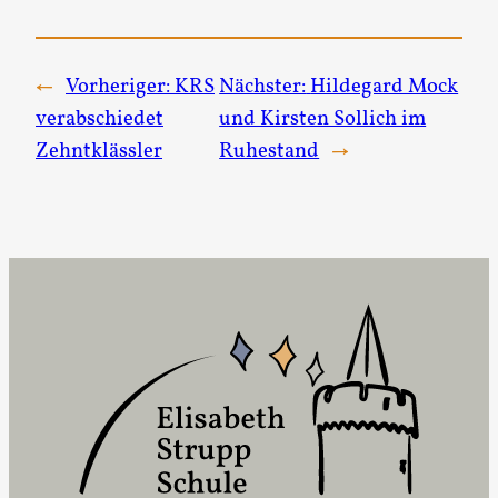
←
Vorheriger:
KRS
Nächster:
Hildegard Mock
verabschiedet
und Kirsten Sollich im
Zehntklässler
Ruhestand
→