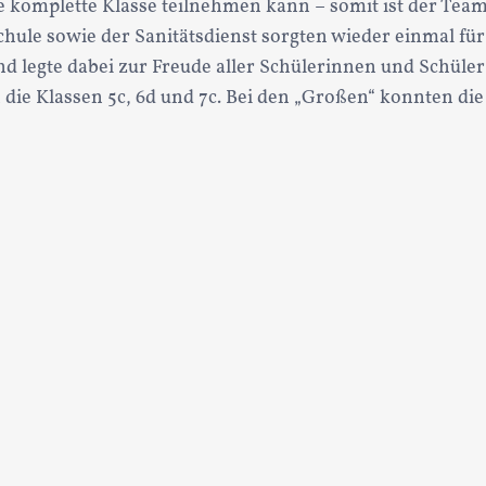
die komplette Klasse teilnehmen kann – somit ist der Te
chule sowie der Sanitätsdienst sorgten wieder einmal fü
d legte dabei zur Freude aller Schülerinnen und Schüler e
 die Klassen 5c, 6d und 7c. Bei den „Großen“ konnten die