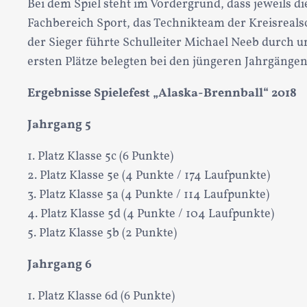
Bei dem Spiel steht im Vordergrund, dass jeweils 
Fachbereich Sport, das Technikteam der Kreisreals
der Sieger führte Schulleiter Michael Neeb durch un
ersten Plätze belegten bei den jüngeren Jahrgängen
Ergebnisse Spielefest „Alaska-Brennball“ 2018
Jahrgang 5
1. Platz Klasse 5c (6 Punkte)
2. Platz Klasse 5e (4 Punkte / 174 Laufpunkte)
3. Platz Klasse 5a (4 Punkte / 114 Laufpunkte)
4. Platz Klasse 5d (4 Punkte / 104 Laufpunkte)
5. Platz Klasse 5b (2 Punkte)
Jahrgang 6
1. Platz Klasse 6d (6 Punkte)