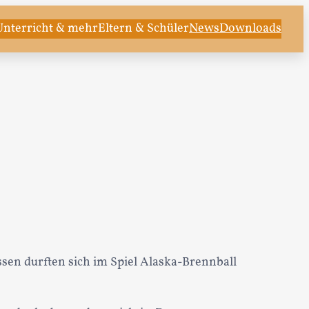
Unterricht & mehr
Eltern & Schüler
News
Downloads
ssen durften sich im Spiel Alaska-Brennball