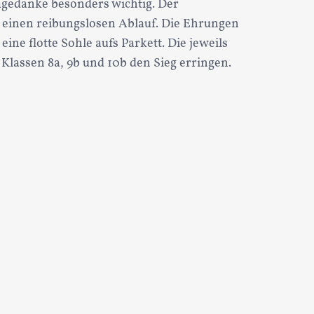
amgedanke besonders wichtig. Der
r einen reibungslosen Ablauf. Die Ehrungen
ine flotte Sohle aufs Parkett. Die jeweils
 Klassen 8a, 9b und 10b den Sieg erringen.