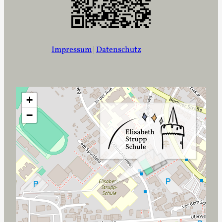
Impressum
|
Datenschutz
+
−