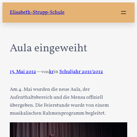
Zum
Elisabeth-Strupp-Schule
Inhalt
springen
Aula eingeweiht
13. Mai 2012
—
kr
in
Schuljahr 2011/2012
von
Am 4. Mai wurden die neue Aula, der
Aufenthaltsbereich und die Mensa offiziell
übergeben. Die Feierstunde wurde von einem
musikalischen Rahmenprogramm begleitet.