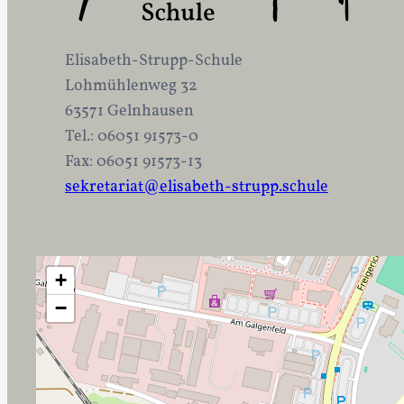
Elisabeth-Strupp-Schule
Lohmühlenweg 32
63571 Gelnhausen
Tel.: 06051 91573-0
Fax: 06051 91573-13
sekretariat@elisabeth-strupp.schule
+
−