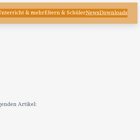
Unterricht & mehr
Eltern & Schüler
News
Downloads
genden Artikel: