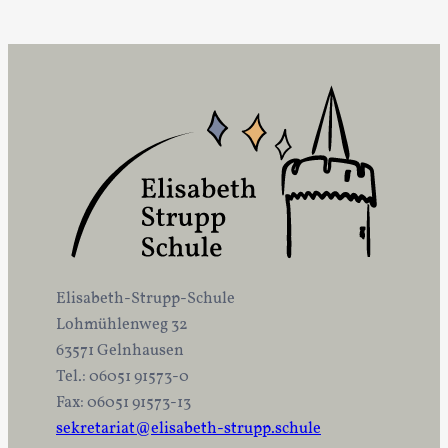
Elisabeth-Strupp-Schule
Lohmühlenweg 32
63571 Gelnhausen
Tel.: 06051 91573-0
Fax: 06051 91573-13
sekretariat@elisabeth-strupp.schule