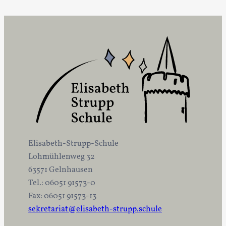
Elisabeth-Strupp-Schule
Lohmühlenweg 32
63571 Gelnhausen
Tel.: 06051 91573-0
Fax: 06051 91573-13
sekretariat@elisabeth-strupp.schule