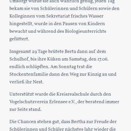
Umsorgt wurde sie auch wahrlich genug, jeden Tag
bekam sie von Schülerinnen und Schülern sowie den
Kolleginnen vom Sekretariat frisches Wasser
hingestellt, wurde in den Pausen von Kindern
bewacht und während des Biologieunterrichts
gefüttert.
Insgesamt 29 Tage brütete Berta dann auf dem
Schulhof, bis ihre Küken am Samstag, den 17.06.
endlich schlüpften. Am Sonntag trat die
Stockentenfamilie dann den Weg zur Kinzig an und
verließ ihr Nest.
Unterstützt wurde die Kreisrealschule durch den
Vogelschutzverein Erlensee e.V., der beratend immer
zur Seite stand.
Die Chancen stehen gut, dass Bertha zur Freude der
Schülerinnen und Schüler nächstes Jahr wieder die