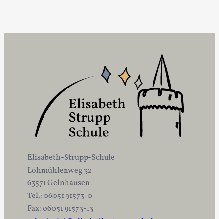
Elisabeth-Strupp-Schule
Lohmühlenweg 32
63571 Gelnhausen
Tel.: 06051 91573-0
Fax: 06051 91573-13