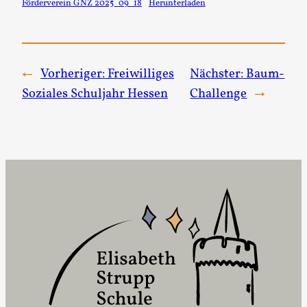
Förderverein GNZ 2025_09_18
Herunterladen
←
Vorheriger:
Freiwilliges
Nächster:
Baum-
Soziales Schuljahr Hessen
Challenge
→