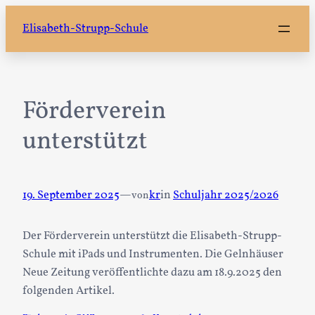
Zum
Elisabeth-Strupp-Schule
Inhalt
springen
Förderverein
unterstützt
19. September 2025
—
kr
in
Schuljahr 2025/2026
von
Der Förderverein unterstützt die Elisabeth-Strupp-
Schule mit iPads und Instrumenten. Die Gelnhäuser
Neue Zeitung veröffentlichte dazu am 18.9.2025 den
folgenden Artikel.