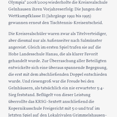
Olympia“ 2008/2009 wiederholte die Kreisrealschule
Gelnhausen ihren Vorjahreserfolg: Die Jungen der
Wettkampfklasse II (Jahrgänge 1992 bis 1995)
gewannen erneut den Tischtennis-Kreisentscheid.
Die Kreisrealschüler waren zwar als Titelverteidiger,
aber diesmal nur als Außenseiter nach Salmünster
angereist. Gleich im ersten Spiel trafen sie auf die
Hohe Landesschule Hanau, die als klarer Favorit
gehandelt wurde. Zur Überraschung aller Beteiligten
entwickelte sich eine überaus spannende Begegnung,
die erst mit dem abschließenden Doppel entschieden
wurde. Und riesengroß war die Freude bei den
Gelnhäusern, als tatsächlich ein nie erwarteter 5:4-
Sieg feststand. Beflügelt von dieser Leistung
überrollte das KRSG-Sextett anschließend die
Kopernikusschule Freigericht mit 5:0 und traf im
letzten Spiel auf den Lokalrivalen Grimmelshausen-