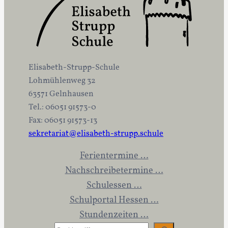
Elisabeth-Strupp-Schule
Lohmühlenweg 32
63571 Gelnhausen
Tel.: 06051 91573-0
Fax: 06051 91573-13
sekretariat@elisabeth-strupp.schule
Ferientermine …
Nachschreibetermine …
Schulessen …
Schulportal Hessen …
Stundenzeiten …