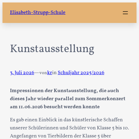
Zum
Elisabeth-Strupp-Schule
Inhalt
springen
Kunstausstellung
3. Juli 2026
—
kr
in
Schuljahr 2025/2026
von
Impressionen der Kunstausstellung, die auch
dieses Jahr wieder parallel zum Sommerkonzert
am 11.06.2026 besucht werden konnte
Es gab einen Einblick in das künstlerische Schaffen
unserer Schülerinnen und Schüler von Klasse 5 bis 10.
Angefangen von Tierbildern der Klasse 5 über