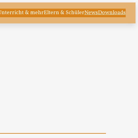
Unterricht & mehr
Eltern & Schüler
News
Downloads