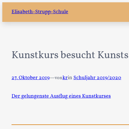
Zum
Elisabeth-Strupp-Schule
Inhalt
springen
Kunstkurs besucht Kunsts
27. Oktober 2019
—
kr
in
Schuljahr 2019/2020
von
Der gelungenste Ausflug eines Kunstkurses