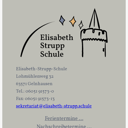
Elisabeth-Strupp-Schule
Lohmühlenweg 32
63571 Gelnhausen
Tel.: 06051 91573-0
Fax: 06051 91573-13
sekretariat@elisabeth-strupp.schule
Ferientermine …
Nachschreibetermine …