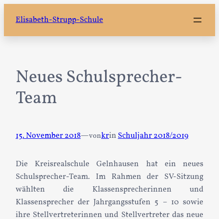
Zum
Elisabeth-Strupp-Schule
Inhalt
springen
Neues Schulsprecher-
Team
15. November 2018
—
kr
in
Schuljahr 2018/2019
von
Die Kreisrealschule Gelnhausen hat ein neues
Schulsprecher-Team. Im Rahmen der SV-Sitzung
wählten die Klassensprecherinnen und
Klassensprecher der Jahrgangsstufen 5 – 10 sowie
ihre Stellvertreterinnen und Stellvertreter das neue