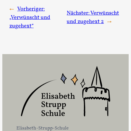
←
Vorheriger:
Nächster:
Verwünscht
„Verwünscht und
und zugehext 2
→
zugehext“
Elisabeth-Strupp-Schule