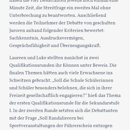
haben die vier Debattanten jeweils noch einmal eine
Minute Zeit, die Streitfrage ein zweites Mal ohne
Unterbrechung zu beantworten. Anschließend
werden die Teilnehmer der Debatte von geschulten
Juroren anhand folgender Kriterien bewertet:
Sachkenntnis, Ausdrucksvermögen,
Gesprächsfähigkeit und Überzeugungskraft.
Laureen und Luke stellten zunächst in zwei
Qualifikationsrunden ihr Können unter Beweis. Die
finalen Themen hätten auch viele Erwachsene ins
Schwitzen gebracht. „Soll die Schule Schülerinnen
und Schüler besonders belohnen, die sich in ihrer
Freizeit gesellschaftlich engagieren?“ hieß das Thema
der ersten Qualifikationsrunde für die Sekundarstufe
I. In der zweiten Runde setzten sich die Debattanten
mit der Frage „Soll Randalierern bei
Sportveranstaltungen der Führerschein entzogen