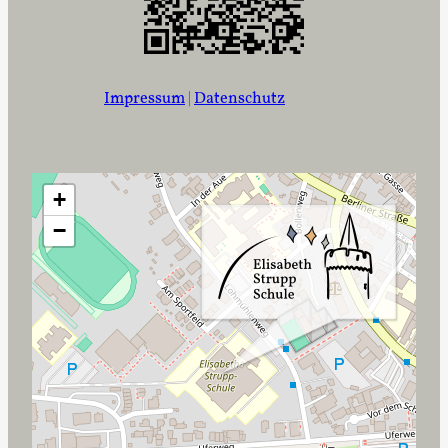
Impressum
|
Datenschutz
+
−