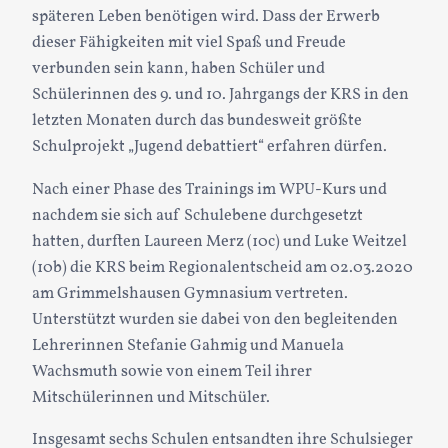
späteren Leben benötigen wird. Dass der Erwerb
dieser Fähigkeiten mit viel Spaß und Freude
verbunden sein kann, haben Schüler und
Schülerinnen des 9. und 10. Jahrgangs der KRS in den
letzten Monaten durch das bundesweit größte
Schulprojekt „Jugend debattiert“ erfahren dürfen.
Nach einer Phase des Trainings im WPU-Kurs und
nachdem sie sich auf Schulebene durchgesetzt
hatten, durften Laureen Merz (10c) und Luke Weitzel
(10b) die KRS beim Regionalentscheid am 02.03.2020
am Grimmelshausen Gymnasium vertreten.
Unterstützt wurden sie dabei von den begleitenden
Lehrerinnen Stefanie Gahmig und Manuela
Wachsmuth sowie von einem Teil ihrer
Mitschülerinnen und Mitschüler.
Insgesamt sechs Schulen entsandten ihre Schulsieger