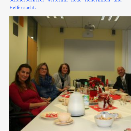
Schülerbücherei weiterhin neue Helferinnen und
Helfer sucht.