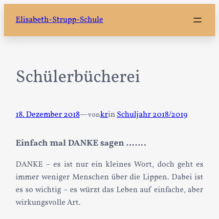
Zum
Elisabeth-Strupp-Schule
Inhalt
springen
Schülerbücherei
18. Dezember 2018
—
kr
in
Schuljahr 2018/2019
von
Einfach mal DANKE sagen …….
DANKE – es ist nur ein kleines Wort, doch geht es
immer weniger Menschen über die Lippen. Dabei ist
es so wichtig – es würzt das Leben auf einfache, aber
wirkungsvolle Art.