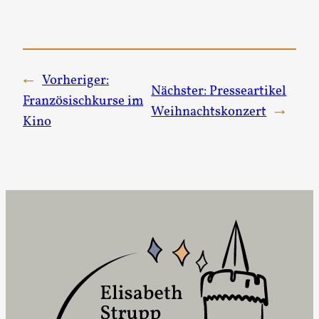
←
Vorheriger:
Nächster:
Presseartikel
Französischkurse im
Weihnachtskonzert
→
Kino