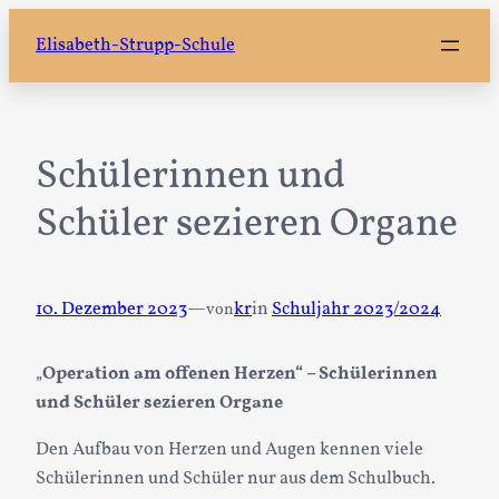
Zum
Elisabeth-Strupp-Schule
Inhalt
springen
Schülerinnen und
Schüler sezieren Organe
10. Dezember 2023
—
kr
in
Schuljahr 2023/2024
von
„
Operation am offenen Herzen“ – Schülerinnen
und Schüler sezieren Organe
Den Aufbau von Herzen und Augen kennen viele
Schülerinnen und Schüler nur aus dem Schulbuch.