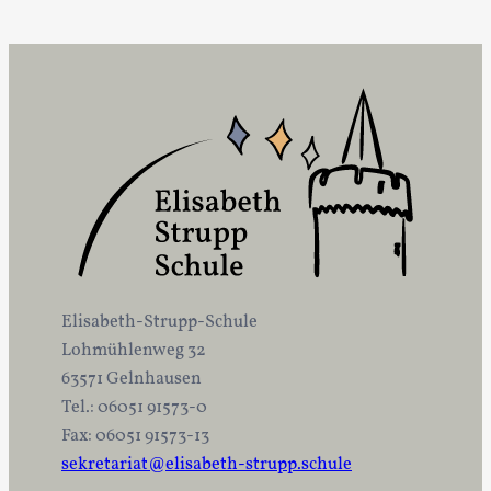
Elisabeth-Strupp-Schule
Lohmühlenweg 32
63571 Gelnhausen
Tel.: 06051 91573-0
Fax: 06051 91573-13
sekretariat@elisabeth-strupp.schule