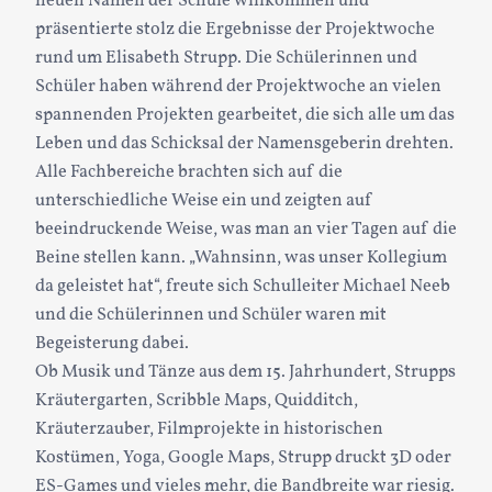
neuen Namen der Schule willkommen und
präsentierte stolz die Ergebnisse der Projektwoche
rund um Elisabeth Strupp. Die Schülerinnen und
Schüler haben während der Projektwoche an vielen
spannenden Projekten gearbeitet, die sich alle um das
Leben und das Schicksal der Namensgeberin drehten.
Alle Fachbereiche brachten sich auf die
unterschiedliche Weise ein und zeigten auf
beeindruckende Weise, was man an vier Tagen auf die
Beine stellen kann. „Wahnsinn, was unser Kollegium
da geleistet hat“, freute sich Schulleiter Michael Neeb
und die Schülerinnen und Schüler waren mit
Begeisterung dabei.
Ob Musik und Tänze aus dem 15. Jahrhundert, Strupps
Kräutergarten, Scribble Maps, Quidditch,
Kräuterzauber, Filmprojekte in historischen
Kostümen, Yoga, Google Maps, Strupp druckt 3D oder
ES-Games und vieles mehr, die Bandbreite war riesig.