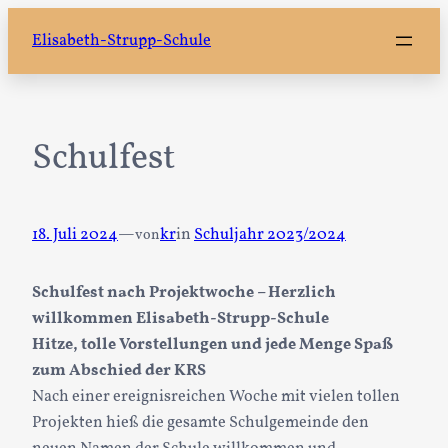
Zum
Elisabeth-Strupp-Schule
Inhalt
springen
Schulfest
18. Juli 2024
—
kr
in
Schuljahr 2023/2024
von
Schulfest nach Projektwoche – Herzlich
willkommen Elisabeth-Strupp-Schule
Hitze, tolle Vorstellungen und jede Menge Spaß
zum Abschied der KRS
Nach einer ereignisreichen Woche mit vielen tollen
Projekten hieß die gesamte Schulgemeinde den