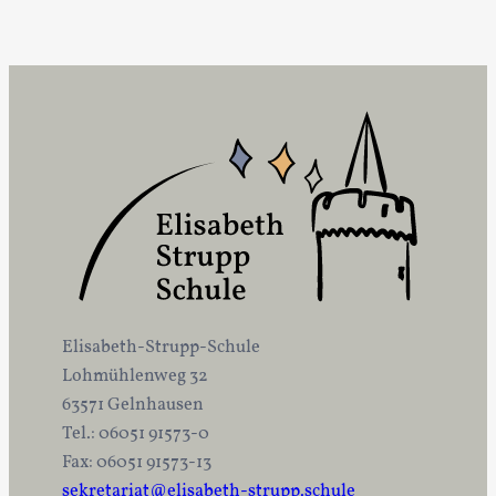
Elisabeth-Strupp-Schule
Lohmühlenweg 32
63571 Gelnhausen
Tel.: 06051 91573-0
Fax: 06051 91573-13
sekretariat@elisabeth-strupp.schule