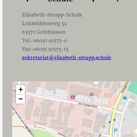
Elisabeth-Strupp-Schule
Lohmühlenweg 32
63571 Gelnhausen
Tel.: 06051 91573-0
Fax: 06051 91573-13
sekretariat@elisabeth-strupp.schule
+
−