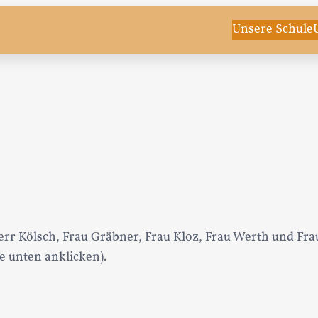
Unsere Schule
rr Kölsch, Frau Gräbner, Frau Kloz, Frau Werth und Frau
e unten anklicken).