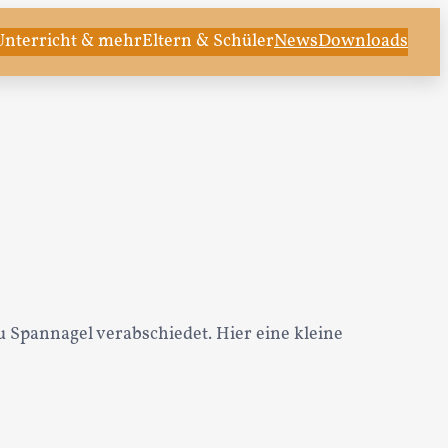
Unterricht & mehr
Eltern & Schüler
News
Downloads
 Spannagel verabschiedet. Hier eine kleine