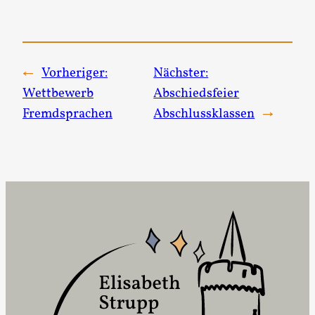
←
Vorheriger:
Nächster:
Wettbewerb
Abschiedsfeier
Fremdsprachen
Abschlussklassen
→