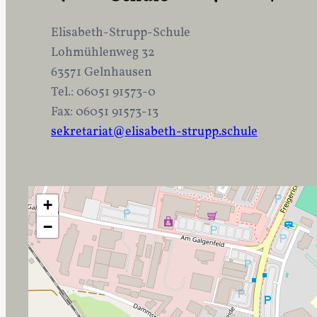
Elisabeth-Strupp-Schule
Lohmühlenweg 32
63571 Gelnhausen
Tel.: 06051 91573-0
Fax: 06051 91573-13
sekretariat@elisabeth-strupp.schule
+
−