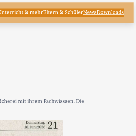
Unterricht & mehr
Eltern & Schüler
News
Downloads
ücherei mit ihrem Fachwisssen. Die