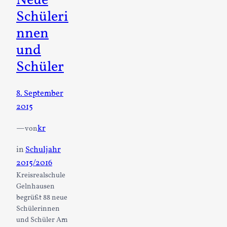
Neue
Schüleri
nnen
und
Schüler
8. September
2015
—
kr
von
in
Schuljahr
2015/2016
Kreisrealschule
Gelnhausen
begrüßt 88 neue
Schülerinnen
und Schüler Am