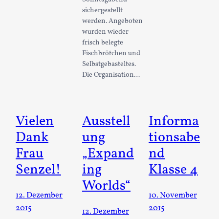
sichergestellt
werden. Angeboten
wurden wieder
frisch belegte
Fischbrötchen und
Selbstgebasteltes.
Die Organisation…
Vielen
Ausstell
Informa
Dank
ung
tionsabe
Frau
„Expand
nd
Senzel!
ing
Klasse 4
Worlds“
12. Dezember
10. November
2015
2015
12. Dezember