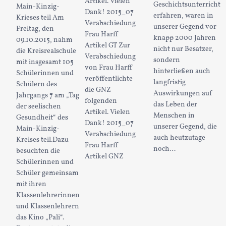
Artikel. Vielen
Geschichtsunterricht
Main-Kinzig-
Dank! 2015_07
erfahren, waren in
Krieses teil Am
Verabschiedung
unserer Gegend vor
Freitag, den
Frau Harff
knapp 2000 Jahren
09.10.2015, nahm
Artikel GT Zur
nicht nur Besatzer,
die Kreisrealschule
Verabschiedung
sondern
mit insgesamt 105
von Frau Harff
hinterließen auch
Schülerinnen und
veröffentlichte
langfristig
Schülern des
die GNZ
Auswirkungen auf
Jahrgangs 7 am „Tag
folgenden
das Leben der
der seelischen
Artikel. Vielen
Menschen in
Gesundheit“ des
Dank! 2015_07
unserer Gegend, die
Main-Kinzig-
Verabschiedung
auch heutzutage
Kreises teil.Dazu
Frau Harff
noch…
besuchten die
Artikel GNZ
Schülerinnen und
Schüler gemeinsam
mit ihren
Klassenlehrerinnen
und Klassenlehrern
das Kino „Pali“.