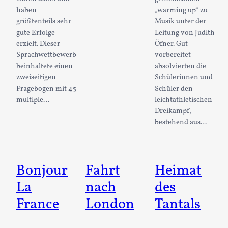
haben
„warming up“ zu
größtenteils sehr
Musik unter der
gute Erfolge
Leitung von Judith
erzielt. Dieser
Öfner. Gut
Sprachwettbewerb
vorbereitet
beinhaltete einen
absolvierten die
zweiseitigen
Schülerinnen und
Fragebogen mit 45
Schüler den
multiple…
leichtathletischen
Dreikampf,
bestehend aus…
Bonjour
Fahrt
Heimat
La
nach
des
France
London
Tantals