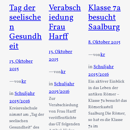
Tag der
Verabsch
Klasse 7a
seelische
iedung
besucht
n
Frau
Saalburg
Gesundh
Harff
8. Oktober 2015
eit
13. Oktober
—
kr
von
2015
13. Oktober
in
Schuljahr
2015
—
kr
von
2015/2016
—
kr
von
Ein aktiver Einblick
in
Schuljahr
in das Leben der
2015/2016
in
Schuljahr
antiken Römer –
Zur
2015/2016
Klasse 7a besucht das
Verabschiedung
Römerkastell
Kreisrealschule
von Frau Harff
Saalburg Die Römer,
nimmt am „Tag der
veröffentlichte
so hat es die Klasse
seelischen
das GT folgenden
7a im
Gesundheit“ des