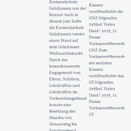
Kreisrealschule
Klassen
Gelnhausen war der
veröffentlichte die
Renner Auch in
GNZ folgenden
diesem Jahr hatte
Artikel. Vielen
die Kreisrealschule
Dank! 2015_12
Gelnhausen wieder
Presse
einen Stand auf
Vorlesewettbewerb
dem Gelnhäuser
GNZ Zum
Weihnachtsmarkt.
Vorlesewettbewerb
Durch das
der sechsten
bemerkenswerte
Klassen
Engagement von
veröffentlichte das
Eltern, Schülern,
GT folgenden
Lehrkräften und
Artikel. Vielen
Lehrkräften im
Dank! 2015_12
Vorbereitungsdienst
Presse
konnte eine
Vorlesewettbewerb
Besetzung des
GT
Standes von
Donnerstag bis
Sonntagabend