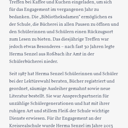
Treffen bei Kaffee und Kuchen eingeladen, um sich
für das Engagement im vergangenen Jahr zu
bedanken. Die „Bibliotheksdamen“ ermöglichen es
der Schule, die Bücherei in allen Pausen zu öffnen und
den Schülerinnen und Schülern einen Rückzugsort
zum Lesen zu bieten. Das diesjährige Treffen war
jedoch etwas Besonderes – nach fast 30 Jahren legte
Herma Senzel aus Roßbach ihr Amt in der
Schülerbücherei nieder.
Seit 1987 hat Herma Senzel Schülerinnen und Schüler
bei der Lektürewahl beraten, Bücher registriert und
geordnet, säumige Ausleiher gemahnt sowie neue
Literatur bestellt. Sie war Ansprechpartnerin für
unzählige Schülergenerationen und hat mit ihrer
ruhigen Art und stillem Fleiß der Schule wichtige
Dienste erwiesen. Für ihr Engagement an der
Kreisrealschule wurde Herma Senzel im Jahre 2013