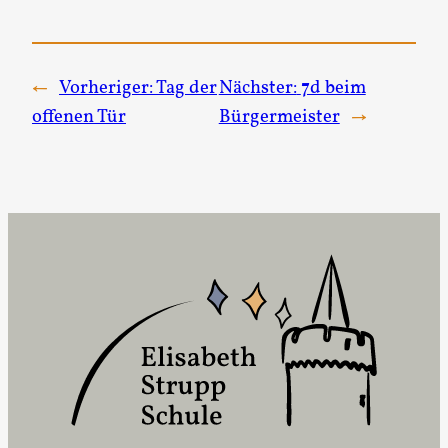
←
Vorheriger:
Tag der
Nächster:
7d beim
offenen Tür
Bürgermeister
→